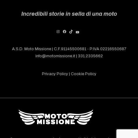
Incredibili storie in sella di una moto
A.S.D. Moto Missione | C.F.91145500681 - P.IVA 02216550687
info@motomissione.it | 331.2335662
Privacy Policy
|
Cookie Policy